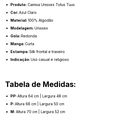
Produto:
Camisa Unissex Totus Tuus
Cor:
Azul Claro
Material:
100% Algodão
Modelagem:
Unissex
Gola:
Redonda
Manga:
Curta
Estampa:
Silk frontal e traseiro
Indicação:
Uso casual e religioso
Tabela de Medidas:
PP:
Altura 64 cm | Largura 48 cm
P:
Altura 68 cm | Largura 50 cm
M:
Altura 70 cm | Largura 52 cm