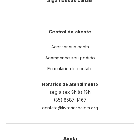
Siga nossos canais
Central do cliente
Acessar sua conta
Acompanhe seu pedido
Formulário de contato
Horários de atendimento
seg a sex 8h às 18h
(85) 8587-1467
contato@livrariashalom.org
Ajuda