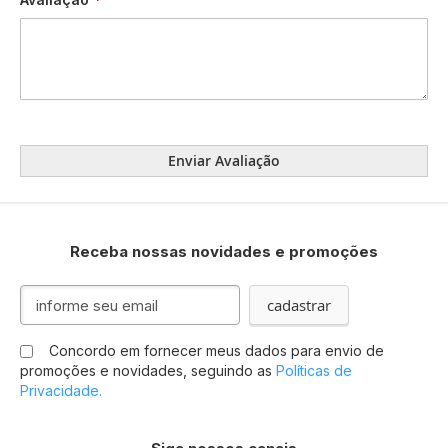
Enviar Avaliação
Receba nossas novidades e promoções
Inscreva-
cadastrar
se
na
Concordo em fornecer meus dados para envio de
nossa
promoções e novidades, seguindo as
Políticas de
Newsletter:
Privacidade.