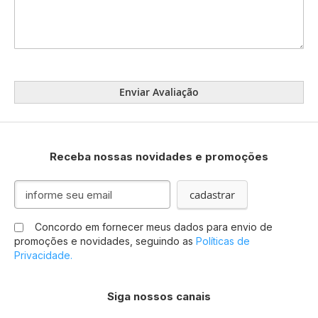
Enviar Avaliação
Receba nossas novidades e promoções
Inscreva-
cadastrar
se
na
Concordo em fornecer meus dados para envio de
nossa
promoções e novidades, seguindo as
Políticas de
Newsletter:
Privacidade.
Siga nossos canais