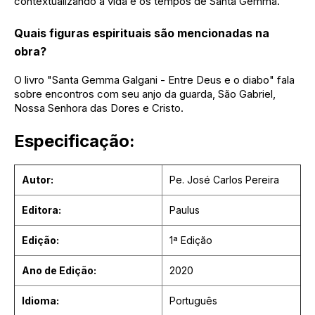
contextualizando a vida e os tempos de Santa Gemma.
Quais figuras espirituais são mencionadas na
obra?
O livro "Santa Gemma Galgani - Entre Deus e o diabo" fala
sobre encontros com seu anjo da guarda, São Gabriel,
Nossa Senhora das Dores e Cristo.
Especificação:
Autor:
Pe. José Carlos Pereira
Editora:
Paulus
Edição:
1ª Edição
Ano de Edição:
2020
Idioma:
Português