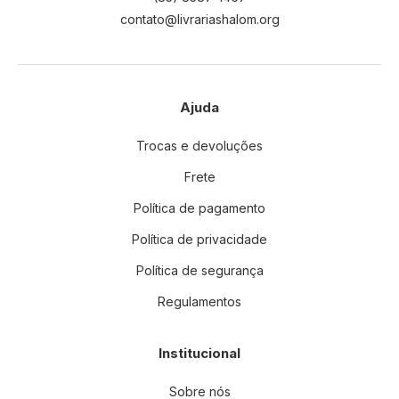
contato@livrariashalom.org
Ajuda
Trocas e devoluções
Frete
Política de pagamento
Política de privacidade
Política de segurança
Regulamentos
Institucional
Sobre nós