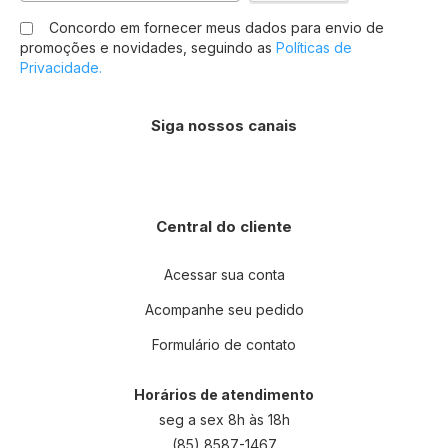
na
Concordo em fornecer meus dados para envio de
nossa
promoções e novidades, seguindo as
Políticas de
Newsletter:
Privacidade.
Siga nossos canais
Central do cliente
Acessar sua conta
Acompanhe seu pedido
Formulário de contato
Horários de atendimento
seg a sex 8h às 18h
(85) 8587-1467