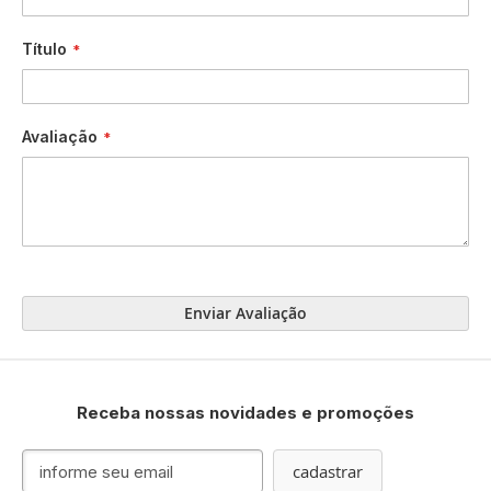
Título
Avaliação
Enviar Avaliação
Receba nossas novidades e promoções
Inscreva-
cadastrar
se