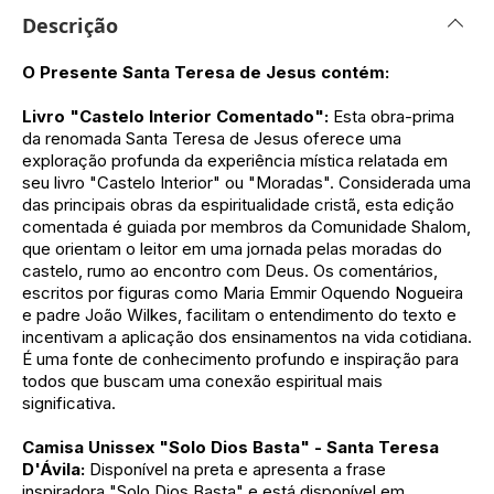
Descrição
O Presente Santa Teresa de Jesus contém:
Livro "Castelo Interior Comentado":
Esta obra-prima
da renomada Santa Teresa de Jesus oferece uma
exploração profunda da experiência mística relatada em
seu livro "Castelo Interior" ou "Moradas". Considerada uma
das principais obras da espiritualidade cristã, esta edição
comentada é guiada por membros da Comunidade Shalom,
que orientam o leitor em uma jornada pelas moradas do
castelo, rumo ao encontro com Deus. Os comentários,
escritos por figuras como Maria Emmir Oquendo Nogueira
e padre João Wilkes, facilitam o entendimento do texto e
incentivam a aplicação dos ensinamentos na vida cotidiana.
É uma fonte de conhecimento profundo e inspiração para
todos que buscam uma conexão espiritual mais
significativa.
Camisa Unissex "Solo Dios Basta" - Santa Teresa
D'Ávila:
Disponível na preta e apresenta a frase
inspiradora "Solo Dios Basta" e está disponível em