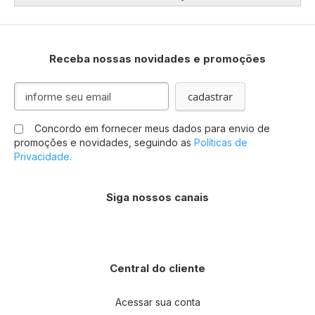
Receba nossas novidades e promoções
Inscreva-
cadastrar
se
na
Concordo em fornecer meus dados para envio de
nossa
promoções e novidades, seguindo as
Políticas de
Newsletter:
Privacidade.
Siga nossos canais
Central do cliente
Acessar sua conta