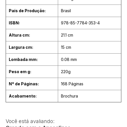
País de Produção:
Brasil
ISBN:
978-85-7784-353-4
Altura cm:
21.1 cm
Largura cm:
15 cm
Lombada mm:
0.08 mm
Peso em g:
220g
Nº de Páginas:
168 Páginas
Acabamento:
Brochura
Você está avaliando: