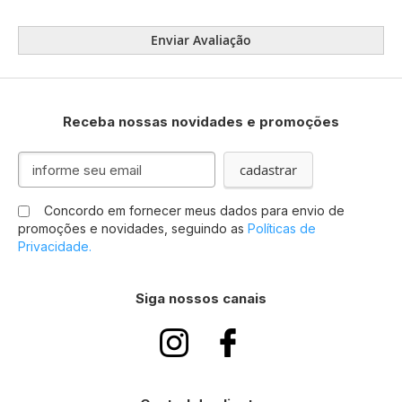
Enviar Avaliação
Receba nossas novidades e promoções
Inscreva-
cadastrar
se
na
Concordo em fornecer meus dados para envio de
nossa
promoções e novidades, seguindo as
Políticas de
Newsletter:
Privacidade.
Siga nossos canais