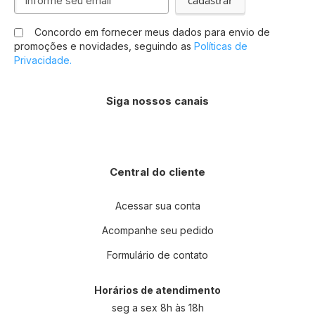
cadastrar
se
na
Concordo em fornecer meus dados para envio de
nossa
promoções e novidades, seguindo as
Políticas de
Newsletter:
Privacidade.
Siga nossos canais
Central do cliente
Acessar sua conta
Acompanhe seu pedido
Formulário de contato
Horários de atendimento
seg a sex 8h às 18h