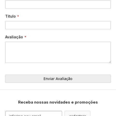
Título
Avaliação
Enviar Avaliação
Receba nossas novidades e promoções
Inscreva-