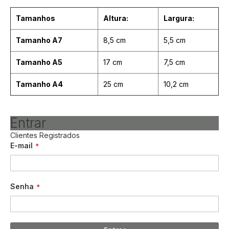
Tamanhos
Altura:
Largura:
Tamanho A7
8,5 cm
5,5 cm
Tamanho A5
17 cm
7,5 cm
Tamanho A4
25 cm
10,2 cm
Entrar
Clientes Registrados
E-mail
Senha