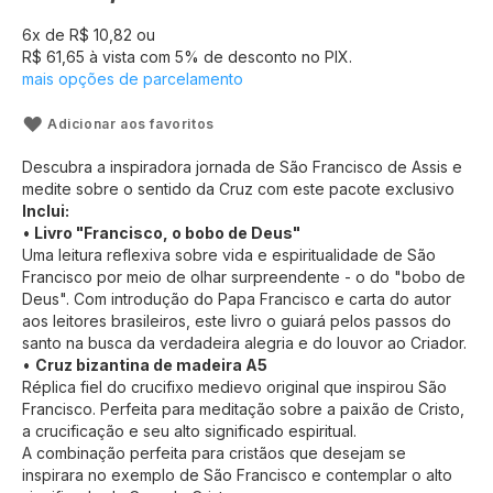
6
x de
R$ 10,82
ou
R$ 61,65
à vista com
5
% de desconto no PIX.
mais opções de parcelamento
Adicionar aos favoritos
Descubra a inspiradora jornada de São Francisco de Assis e
medite sobre o sentido da Cruz com este pacote exclusivo
Inclui:
•
Livro "Francisco, o bobo de Deus"
Uma leitura reflexiva sobre vida e espiritualidade de São
Francisco por meio de olhar surpreendente - o do "bobo de
Deus". Com introdução do Papa Francisco e carta do autor
aos leitores brasileiros, este livro o guiará pelos passos do
santo na busca da verdadeira alegria e do louvor ao Criador.
•
Cruz bizantina de madeira A5
Réplica fiel do crucifixo medievo original que inspirou São
Francisco. Perfeita para meditação sobre a paixão de Cristo,
a crucificação e seu alto significado espiritual.
A combinação perfeita para cristãos que desejam se
inspirara no exemplo de São Francisco e contemplar o alto