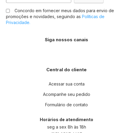
na
Concordo em fornecer meus dados para envio de
nossa
promoções e novidades, seguindo as
Políticas de
Newsletter:
Privacidade.
Siga nossos canais
Central do cliente
Acessar sua conta
Acompanhe seu pedido
Formulário de contato
Horários de atendimento
seg a sex 8h às 18h