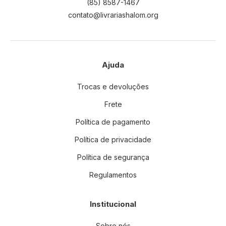
(85) 8587-1467
contato@livrariashalom.org
Ajuda
Trocas e devoluções
Frete
Política de pagamento
Política de privacidade
Política de segurança
Regulamentos
Institucional
Sobre nós