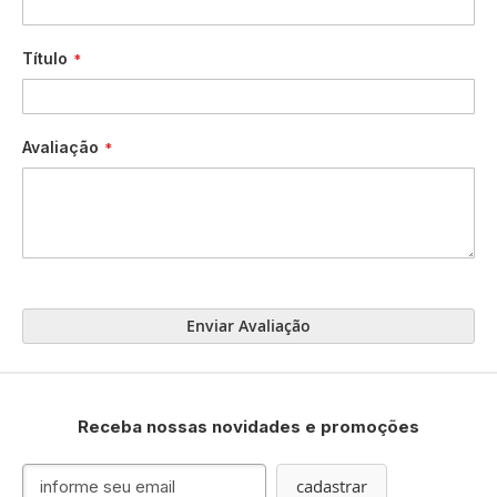
Título
Avaliação
Enviar Avaliação
Receba nossas novidades e promoções
Inscreva-
cadastrar
se