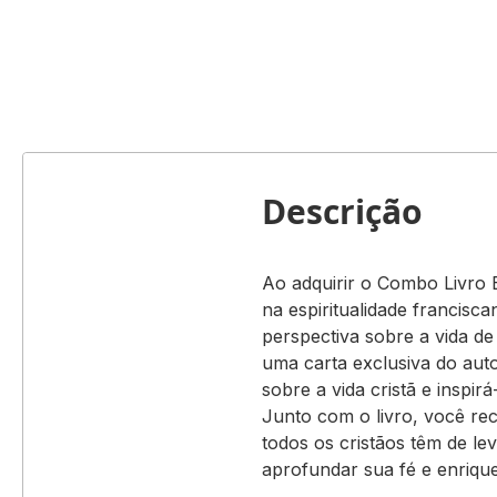
Descrição
Ao adquirir o Combo Livro 
na espiritualidade francisc
perspectiva sobre a vida de
uma carta exclusiva do auto
sobre a vida cristã e inspir
Junto com o livro, você re
todos os cristãos têm de l
aprofundar sua fé e enriquec