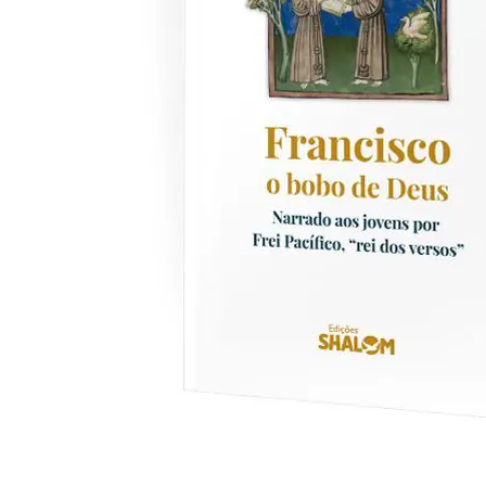
Saltar
para