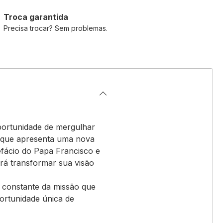
Troca garantida
Precisa trocar? Sem problemas.
portunidade de mergulhar
", que apresenta uma nova
efácio do Papa Francisco e
irá transformar sua visão
 constante da missão que
ortunidade única de