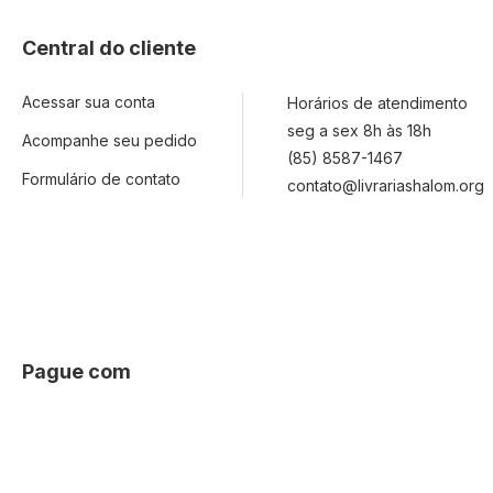
Central do cliente
Acessar sua conta
Horários de atendimento
seg a sex 8h às 18h
Acompanhe seu pedido
(85) 8587-1467
Formulário de contato
contato@livrariashalom.org
Pague com