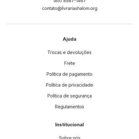
(85) 8587-1467
contato@livrariashalom.org
Ajuda
Trocas e devoluções
Frete
Política de pagamento
Política de privacidade
Política de segurança
Regulamentos
Institucional
Sobre nós