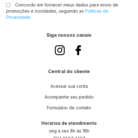
Concordo em fornecer meus dados para envio de
nossa
promoções e novidades, seguindo as
Políticas de
Newsletter:
Privacidade.
Siga nossos canais
Central do cliente
Acessar sua conta
Acompanhe seu pedido
Formulário de contato
Horários de atendimento
seg a sex 8h às 18h