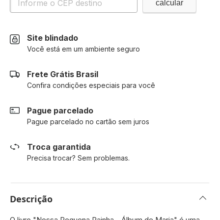
Site blindado
Você está em um ambiente seguro
Frete Grátis Brasil
Confira condições especiais para você
Pague parcelado
Pague parcelado no cartão sem juros
Troca garantida
Precisa trocar? Sem problemas.
Descrição
O livro "Nossa Pequena Rainha - Álbum de Maria" é uma