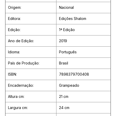
Origem:
Nacional
Editora:
Edições Shalom
Edição:
1ª Edição
Ano de Edição:
2019
Idioma:
Português
País de Produção:
Brasil
ISBN:
7898379700408
Encadernação:
Grampeado
Altura cm:
21 cm
Largura cm:
24 cm