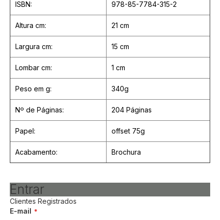
ISBN:
978-85-7784-315-2
Altura cm:
21 cm
Largura cm:
15 cm
Lombar cm:
1 cm
Peso em g:
340g
Nº de Páginas:
204 Páginas
Papel:
offset 75g
Acabamento:
Brochura
Entrar
Clientes Registrados
E-mail