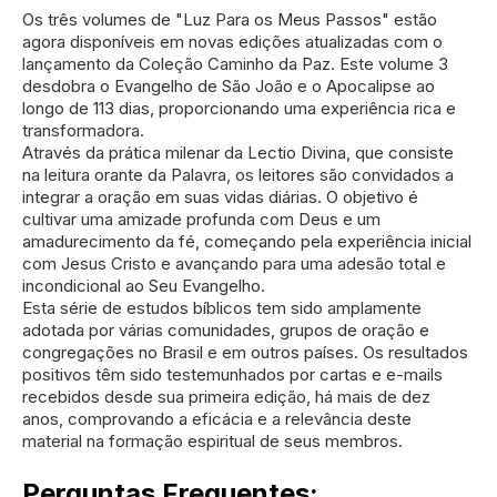
Os três volumes de "Luz Para os Meus Passos" estão
agora disponíveis em novas edições atualizadas com o
lançamento da Coleção Caminho da Paz. Este volume 3
desdobra o Evangelho de São João e o Apocalipse ao
longo de 113 dias, proporcionando uma experiência rica e
transformadora.
Através da prática milenar da Lectio Divina, que consiste
na leitura orante da Palavra, os leitores são convidados a
integrar a oração em suas vidas diárias. O objetivo é
cultivar uma amizade profunda com Deus e um
amadurecimento da fé, começando pela experiência inicial
com Jesus Cristo e avançando para uma adesão total e
incondicional ao Seu Evangelho.
Esta série de estudos bíblicos tem sido amplamente
adotada por várias comunidades, grupos de oração e
congregações no Brasil e em outros países. Os resultados
positivos têm sido testemunhados por cartas e e-mails
recebidos desde sua primeira edição, há mais de dez
anos, comprovando a eficácia e a relevância deste
material na formação espiritual de seus membros.
Perguntas Frequentes: