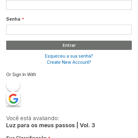
Senha
Entrar
Esqueceu a sua senha?
Create New Account?
Or Sign In With
Você está avaliando:
Luz para os meus passos | Vol. 3
Sua Classificação