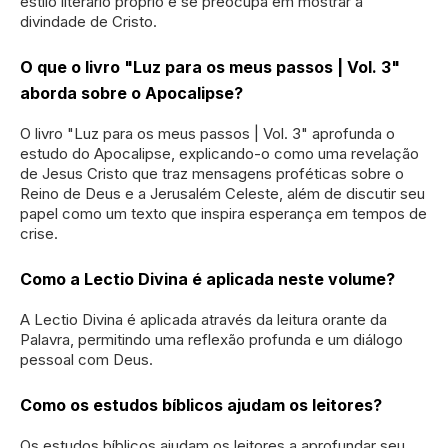
estilo literário próprio e se preocupa em mostrar a
divindade de Cristo.
O que o livro "Luz para os meus passos | Vol. 3"
aborda sobre o Apocalipse?
O livro "Luz para os meus passos | Vol. 3" aprofunda o
estudo do Apocalipse, explicando-o como uma revelação
de Jesus Cristo que traz mensagens proféticas sobre o
Reino de Deus e a Jerusalém Celeste, além de discutir seu
papel como um texto que inspira esperança em tempos de
crise.
Como a Lectio Divina é aplicada neste volume?
A Lectio Divina é aplicada através da leitura orante da
Palavra, permitindo uma reflexão profunda e um diálogo
pessoal com Deus.
Como os estudos bíblicos ajudam os leitores?
Os estudos bíblicos ajudam os leitores a aprofundar seu