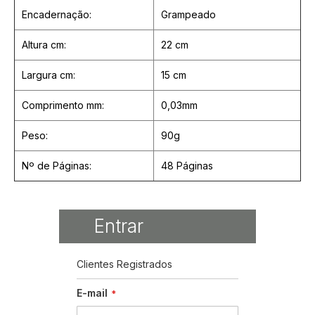
Encadernação:
Grampeado
Altura cm:
22 cm
Largura cm:
15 cm
Comprimento mm:
0,03mm
Peso:
90g
Nº de Páginas:
48 Páginas
Entrar
Clientes Registrados
E-mail