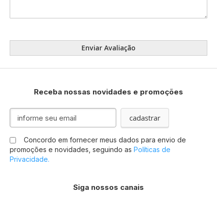
Enviar Avaliação
Receba nossas novidades e promoções
Inscreva-
cadastrar
se
na
Concordo em fornecer meus dados para envio de
nossa
promoções e novidades, seguindo as
Políticas de
Newsletter:
Privacidade.
Siga nossos canais