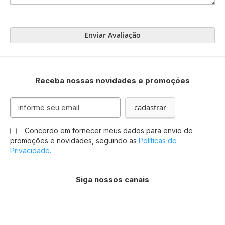
Enviar Avaliação
Receba nossas novidades e promoções
Inscreva-
cadastrar
se
na
Concordo em fornecer meus dados para envio de
nossa
promoções e novidades, seguindo as
Políticas de
Newsletter:
Privacidade.
Siga nossos canais