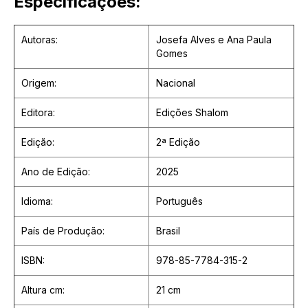
Especificações:
Autoras:
Josefa Alves e Ana Paula
Gomes
Origem:
Nacional
Editora:
Edições Shalom
Edição:
2ª Edição
Ano de Edição:
2025
Idioma:
Português
País de Produção:
Brasil
ISBN:
978-85-7784-315-2
Altura cm:
21 cm