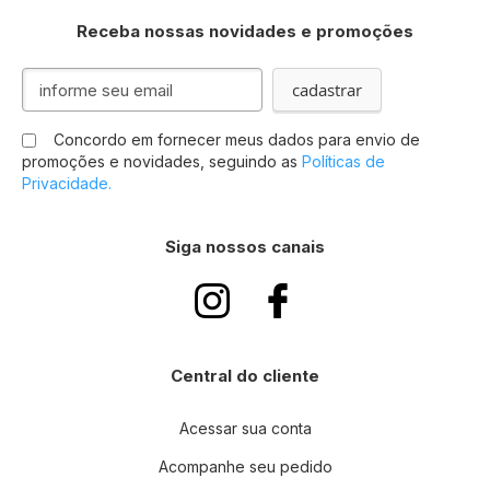
Receba nossas novidades e promoções
Inscreva-
cadastrar
se
na
Concordo em fornecer meus dados para envio de
nossa
promoções e novidades, seguindo as
Políticas de
Newsletter:
Privacidade.
Siga nossos canais
Central do cliente
Acessar sua conta
Acompanhe seu pedido