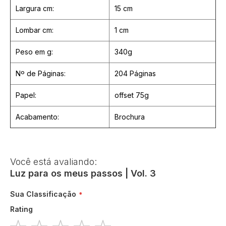
Largura cm:
15 cm
Lombar cm:
1 cm
Peso em g:
340g
Nº de Páginas:
204 Páginas
Papel:
offset 75g
Acabamento:
Brochura
Você está avaliando:
Luz para os meus passos | Vol. 3
Sua Classificação
Rating