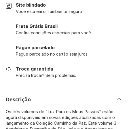
Site blindado
Você está em um ambiente seguro
Frete Grátis Brasil
Confira condições especiais para você
Pague parcelado
Pague parcelado no cartão sem juros
Troca garantida
Precisa trocar? Sem problemas.
Descrição
Os três volumes de "Luz Para os Meus Passos" estão
agora disponíveis em novas edições atualizadas com o
lançamento da Coleção Caminho da Paz. Este volume 3
desdobra o Evangelho de São João e o Apocalipse ao