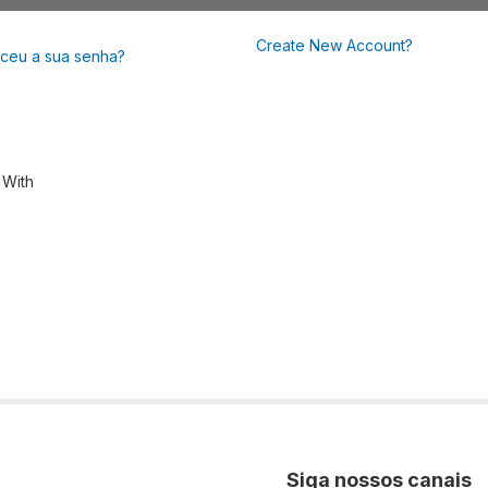
Create New Account?
ceu a sua senha?
 With
Siga nossos canais