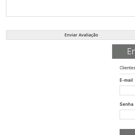
Enviar Avaliação
En
Cliente
E-mail
Senha