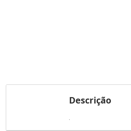
Descrição
.