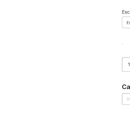
Esc
.
Ca