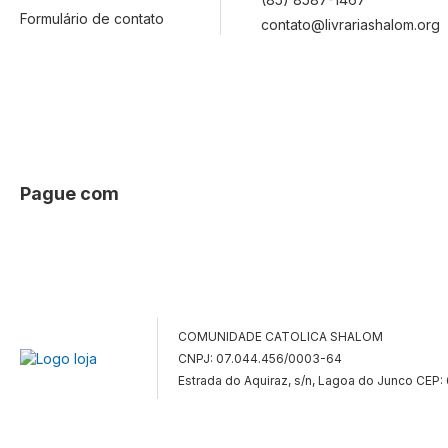
Formulário de contato
contato@livrariashalom.org
Pague com
COMUNIDADE CATOLICA SHALOM
CNPJ: 07.044.456/0003-64
Estrada do Aquiraz, s/n, Lagoa do Junco CEP: