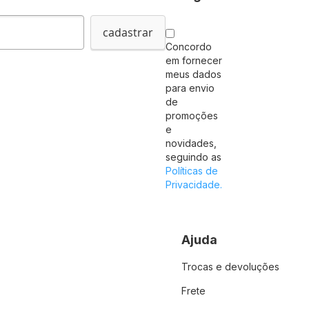
cadastrar
Concordo
em fornecer
meus dados
para envio
de
promoções
e
novidades,
seguindo as
Políticas de
Privacidade.
Ajuda
Trocas e devoluções
Frete