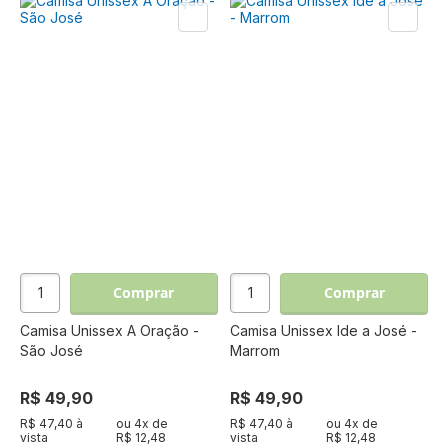
Comprar
Comprar
Camisa Unissex A Oração -
Camisa Unissex Ide a José -
São José
Marrom
R$ 49,90
R$ 49,90
R$ 47,40 à
ou
4
x de
R$ 47,40 à
ou
4
x de
vista
R$ 12,48
vista
R$ 12,48