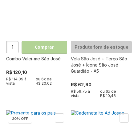
Comprar
Produto fora de estoque
Combo Valei-me São José
Vela São José + Terço São
José + Ícone São José
Guardião - A5
R$ 120,10
R$ 114,09 à
ou
6
x de
vista
R$ 20,02
R$ 62,90
R$ 59,75 à
ou
6
x de
vista
R$ 10,48
20
% OFF