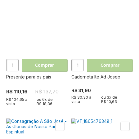
Comprar
Comprar
Presente para os pais
Caderneta Ite Ad Josep
R$ 31,90
R$ 110,16
R$ 137,70
R$ 30,30 à
ou
3
x de
R$ 104,65 à
ou
6
x de
vista
R$ 10,63
vista
R$ 18,36